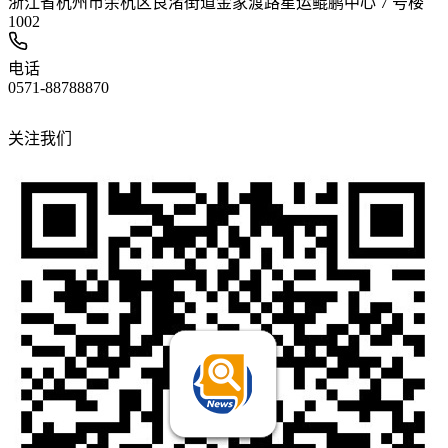
浙江省杭州市余杭区良渚街道金家渡路星运鲲鹏中心 7 号楼
1002
电话
0571-88788870
关注我们