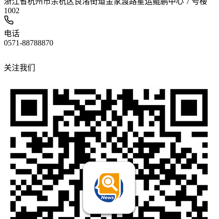
浙江省杭州市余杭区良渚街道金家渡路星运鲲鹏中心 7 号楼
1002
电话
0571-88788870
关注我们