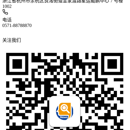
浙江省杭州市余杭区良渚街道金家渡路星运鲲鹏中心 7 号楼
1002
电话
0571-88788870
关注我们