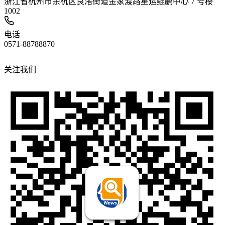
浙江省杭州市余杭区良渚街道金家渡路星运鲲鹏中心 7 号楼
1002
电话
0571-88788870
关注我们