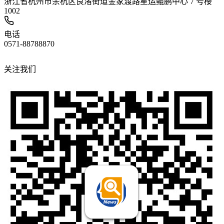
浙江省杭州市余杭区良渚街道金家渡路星运鲲鹏中心 7 号楼
1002
电话
0571-88788870
关注我们